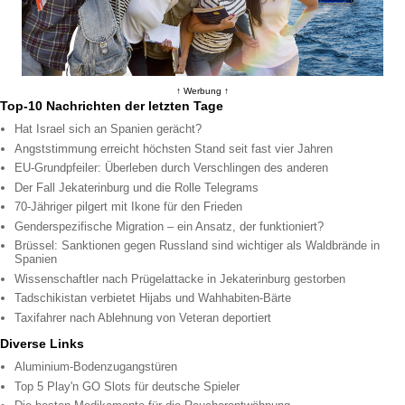
↑ Werbung ↑
Top-10 Nachrichten der letzten Tage
Hat Israel sich an Spanien gerächt?
Angststimmung erreicht höchsten Stand seit fast vier Jahren
EU-Grundpfeiler: Überleben durch Verschlingen des anderen
Der Fall Jekaterinburg und die Rolle Telegrams
70-Jähriger pilgert mit Ikone für den Frieden
Genderspezifische Migration – ein Ansatz, der funktioniert?
Brüssel: Sanktionen gegen Russland sind wichtiger als Waldbrände in
Spanien
Wissenschaftler nach Prügelattacke in Jekaterinburg gestorben
Tadschikistan verbietet Hijabs und Wahhabiten-Bärte
Taxifahrer nach Ablehnung von Veteran deportiert
Diverse Links
Aluminium-Bodenzugangstüren
Top 5 Play'n GO Slots für deutsche Spieler