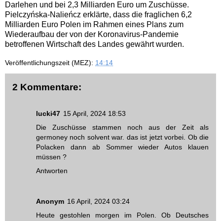
Darlehen und bei 2,3 Milliarden Euro um Zuschüsse.
Pielczyńska-Nalieńcz erklärte, dass die fraglichen 6,2
Milliarden Euro Polen im Rahmen eines Plans zum
Wiederaufbau der von der Koronavirus-Pandemie
betroffenen Wirtschaft des Landes gewährt wurden.
Veröffentlichungszeit (MEZ):
14:14
2 Kommentare:
lucki47
15 April, 2024 18:53
Die Zuschüsse stammen noch aus der Zeit als
germoney noch solvent war. das ist jetzt vorbei. Ob die
Polacken dann ab Sommer wieder Autos klauen
müssen ?
Antworten
Anonym
16 April, 2024 03:24
Heute gestohlen morgen im Polen. Ob Deutsches