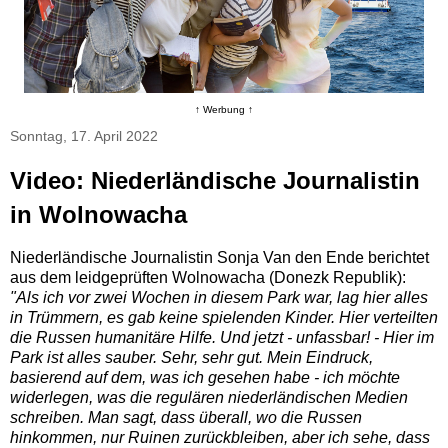
↑ Werbung ↑
Sonntag, 17. April 2022
Video: Niederländische Journalistin
in Wolnowacha
Niederländische Journalistin Sonja Van den Ende berichtet
aus dem leidgeprüften Wolnowacha (Donezk Republik):
"Als ich vor zwei Wochen in diesem Park war, lag hier alles
in Trümmern, es gab keine spielenden Kinder. Hier verteilten
die Russen humanitäre Hilfe. Und jetzt - unfassbar! - Hier im
Park ist alles sauber. Sehr, sehr gut. Mein Eindruck,
basierend auf dem, was ich gesehen habe - ich möchte
widerlegen, was die regulären niederländischen Medien
schreiben. Man sagt, dass überall, wo die Russen
hinkommen, nur Ruinen zurückbleiben, aber ich sehe, dass