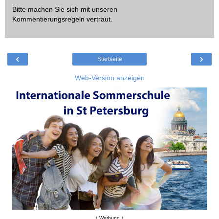
Bitte machen Sie sich mit unseren
Kommentierungsregeln
vertraut.
‹
›
Startseite
Web-Version anzeigen
↑ Werbung ↑