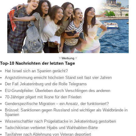
↑ Werbung ↑
Top-10 Nachrichten der letzten Tage
Hat Israel sich an Spanien gerächt?
Angststimmung erreicht höchsten Stand seit fast vier Jahren
Der Fall Jekaterinburg und die Rolle Telegrams
EU-Grundpfeiler: Überleben durch Verschlingen des anderen
70-Jähriger pilgert mit Ikone für den Frieden
Genderspezifische Migration – ein Ansatz, der funktioniert?
Brüssel: Sanktionen gegen Russland sind wichtiger als Waldbrände in
Spanien
Wissenschaftler nach Prügelattacke in Jekaterinburg gestorben
Tadschikistan verbietet Hijabs und Wahhabiten-Bärte
Taxifahrer nach Ablehnung von Veteran deportiert