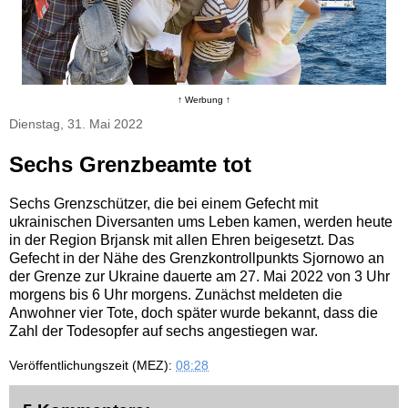
↑ Werbung ↑
Dienstag, 31. Mai 2022
Sechs Grenzbeamte tot
Sechs Grenzschützer, die bei einem Gefecht mit
ukrainischen Diversanten ums Leben kamen, werden heute
in der Region Brjansk mit allen Ehren beigesetzt. Das
Gefecht in der Nähe des Grenzkontrollpunkts Sjornowo an
der Grenze zur Ukraine dauerte am 27. Mai 2022 von 3 Uhr
morgens bis 6 Uhr morgens. Zunächst meldeten die
Anwohner vier Tote, doch später wurde bekannt, dass die
Zahl der Todesopfer auf sechs angestiegen war.
Veröffentlichungszeit (MEZ):
08:28